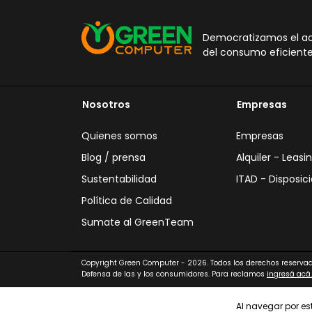
Democratizamos el acc
del consumo eficiente
Nosotros
Empresas
Quienes somos
Empresas
Blog / prensa
Alquiler - Leasi
Sustentabilidad
ITAD - Disposici
Política de Calidad
Sumate al GreenTeam
Copyright Green Computer - 2026. Todos los derechos reservad
Defensa de las y los consumidores. Para reclamos
ingresá acá.
Al navegar por est