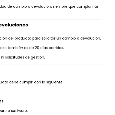
idad de cambio o devolución, siempre que cumplan las
devoluciones
ción del producto para solicitar un cambio o devolución.
azo también es de 20 días corridos.
i solicitudes de gestión.
ucto debe cumplir con lo siguiente:
es.
ware o software.