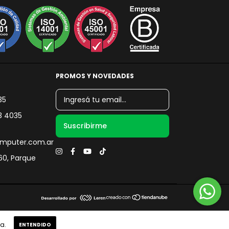
PROMOS Y NOVEDADES
35
3 4035
mputer.com.ar
060, Parque
a.
ENTENDIDO