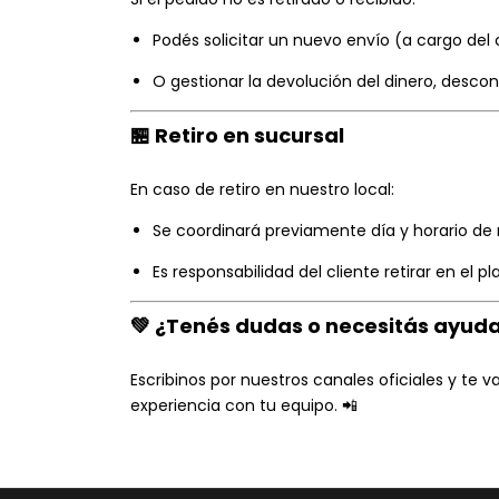
Podés solicitar un nuevo envío (a cargo del c
O gestionar la devolución del dinero, descon
🏪 Retiro en sucursal
En caso de retiro en nuestro local:
Se coordinará previamente día y horario de r
Es responsabilidad del cliente retirar en el p
💚 ¿Tenés dudas o necesitás ayud
Escribinos por nuestros canales oficiales y te
experiencia con tu equipo. 📲