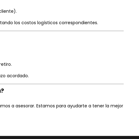
liente).
tando los costos logísticos correspondientes.
etiro.
lazo acordado.
a?
 vamos a asesorar. Estamos para ayudarte a tener la mejor