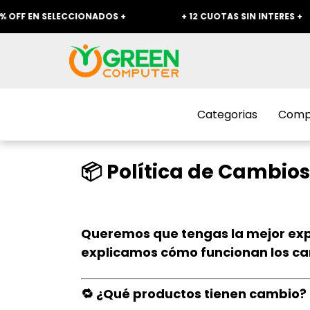
EN SELECCIONADOS +
+ 12 CUOTAS SIN INTERES +
Categorias
Compr
📦 Política de Cambio
Queremos que tengas la mejor expe
explicamos cómo funcionan los ca
🔁 ¿Qué productos tienen cambio?