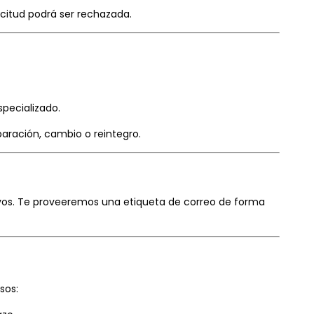
icitud podrá ser rechazada.
pecializado.
aración, cambio o reintegro.
 vos. Te proveeremos una etiqueta de correo de forma
sos: