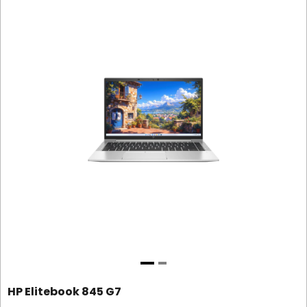
HP Elitebook 845 G7