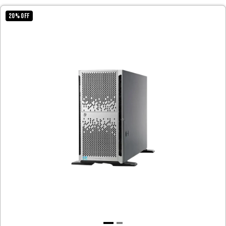
20
%
OFF