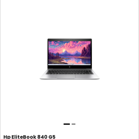
Hp EliteBook 840 G5