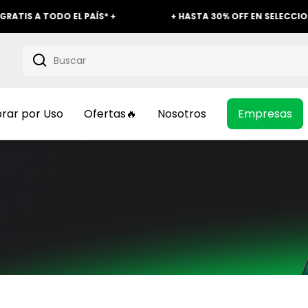
 A TODO EL PAÍS* +
+ HASTA 30% OFF EN SELECCIONADO
ar por Uso
Ofertas🔥
Nosotros
Empresas