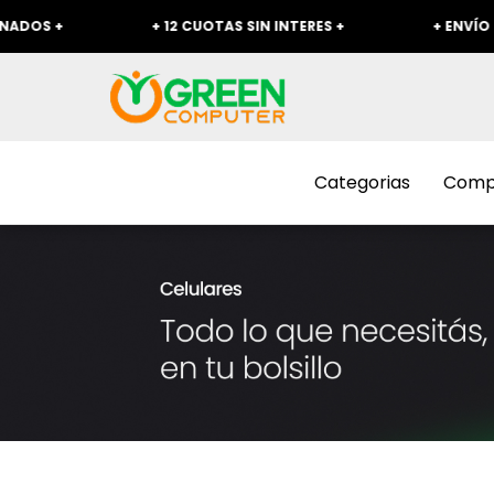
 +
+ 12 CUOTAS SIN INTERES +
+ ENVÍO GRATIS
Categorias
Compr