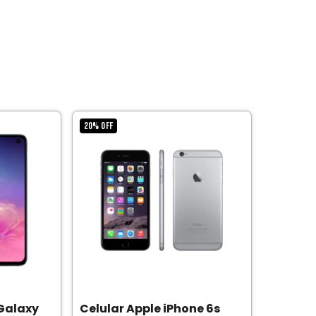
20
%
OFF
Galaxy
Celular Apple iPhone 6s